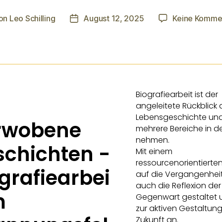
on
Leo Schilling
August 12, 2025
Keine Komme
Biografiearbeit ist der
angeleitete Rückblick 
Lebensgeschichte un
rwobene
mehrere Bereiche in d
nehmen.
schichten -
Mit einem
ressourcenorientierten
grafiearbei
auf die Vergangenheit
auch die Reflexion der
m
Gegenwart gestaltet 
zur aktiven Gestaltung
Zukunft an.