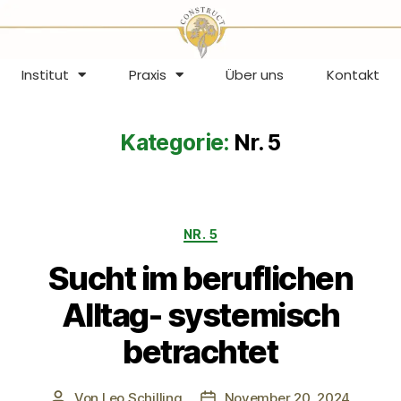
Institut
Praxis
Über uns
Kontakt
Kategorie:
Nr. 5
NR. 5
Sucht im beruflichen
Alltag- systemisch
betrachtet
Von
Leo Schilling
November 20, 2024