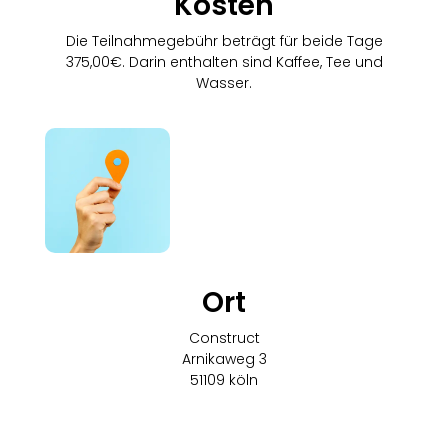
Kosten
Die Teilnahmegebühr beträgt für beide Tage
375,00€. Darin enthalten sind Kaffee, Tee und
Wasser.
Ort
Construct
Arnikaweg 3
51109 köln